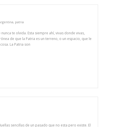
argentina
,
patria
unca te olvida. Esta siempre ahí, vivas donde vivas,
ónea de que la Patria es un terreno, o un espacio, que le
cosa. La Patria son
uellas sencillas de un pasado que no esta pero existe. El