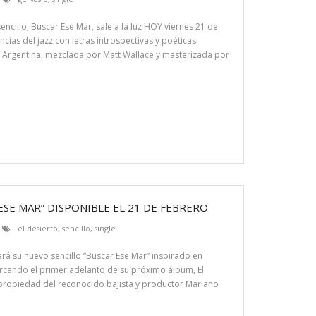
illo, Buscar Ese Mar, sale a la luz HOY viernes 21 de
cias del jazz con letras introspectivas y poéticas.
 Argentina, mezclada por Matt Wallace y masterizada por
ESE MAR” DISPONIBLE EL 21 DE FEBRERO
el desierto
,
sencillo
,
single
ará su nuevo sencillo “Buscar Ese Mar” inspirado en
arcando el primer adelanto de su próximo álbum, El
 propiedad del reconocido bajista y productor Mariano