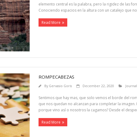
elemento central es la palabra, pero la rigidez de las for
Conociendo espacios en la altura con un catalejo que no
Read More
ROMPECABEZAS
By
Gervasio Goris
December 22, 2020
Journal
Sentimos que hay mas, que solo vemos el borde del rom
que nos quedan no alcanzan para completar la imagen. 
porque vino así o nosotros la cagamos? Desde el despert
Read More