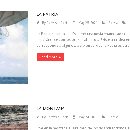
LA PATRIA
By
Gervasio Goris
May 25, 2021
Poesia
La Patria es una idea. Es como una novia enamorada que n
esperándote con los brazos abiertos. Existe una idea err
corresponde a algunos, pero en verdad la Patria es otra 
Read More
LA MONTAÑA
By
Gervasio Goris
May 24, 2021
Poesia
Vive en la montaña el aire raro de los dos mirándonos. H