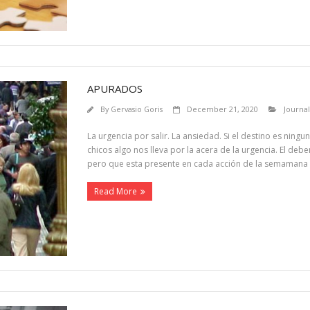
APURADOS
By
Gervasio Goris
December 21, 2020
Journal
La urgencia por salir. La ansiedad. Si el destino es ni
chicos algo nos lleva por la acera de la urgencia. El debe
pero que esta presente en cada acción de la semamana
Read More