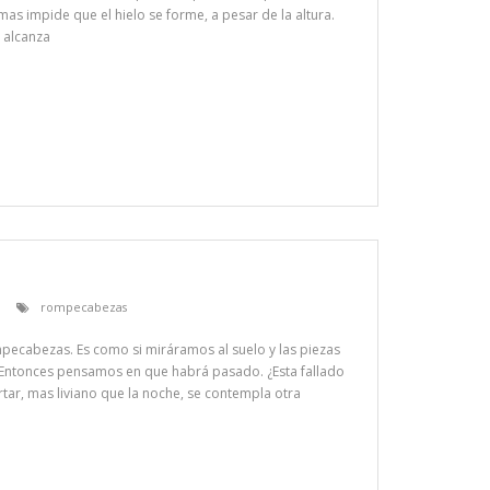
mas impide que el hielo se forme, a pesar de la altura.
 alcanza
rompecabezas
pecabezas. Es como si miráramos al suelo y las piezas
Entonces pensamos en que habrá pasado. ¿Esta fallado
ar, mas liviano que la noche, se contempla otra