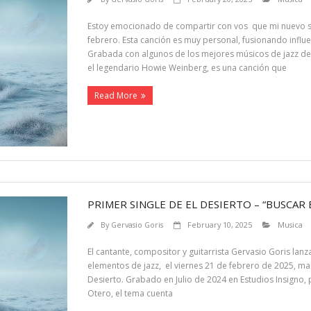
Estoy emocionado de compartir con vos que mi nuevo senc
febrero. Esta canción es muy personal, fusionando influen
Grabada con algunos de los mejores músicos de jazz de
el legendario Howie Weinberg, es una canción que
Read More
PRIMER SINGLE DE EL DESIERTO – “BUSCAR 
By
Gervasio Goris
February 10, 2025
Musica
El cantante, compositor y guitarrista Gervasio Goris lanz
elementos de jazz, el viernes 21 de febrero de 2025, m
Desierto. Grabado en Julio de 2024 en Estudios Insigno,
Otero, el tema cuenta