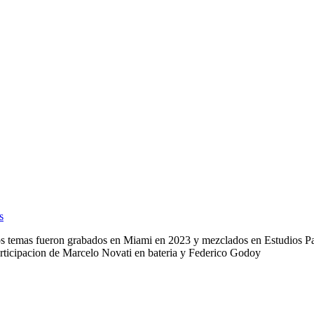
s
Los temas fueron grabados en Miami en 2023 y mezclados en Estudios 
participacion de Marcelo Novati en bateria y Federico Godoy