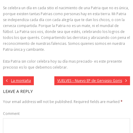
Se celebra un día en cada sitio el nacimiento de una Patria que no es única,
porque existen tantas Patrias como personas hay en esta tierra. Mi Patria
se independiza cada día con cada alegría que te dan los chicos, o con la
cerveza compartida. Porque la Patria no es un mate, ni el mundial de
fútbol. La Patria sos vos, donde sea que estés, celebrando los logros de
todos los que querés. Compartiendo las derrotas y abrazando con pena el
reconocimiento de nuestras falencias. Somos quienes somos en nuestra
Patria única y cambiante.
Esta Patria sin color celebra hoy su día mas preciado- es este presente
precioso es lo que debemos celebrar.
La montaña
VUELVES – Nuevo EP de Gervasio Goris
LEAVE A REPLY
Your email address will not be published.
Required fields are marked
*
Comment