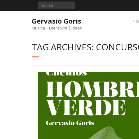
Skip
to
content
Gervasio Goris
El 
Musica | Literatura | Ideas
TAG ARCHIVES: CONCURS