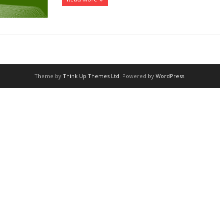
Theme by
Think Up Themes Ltd
. Powered by
WordPress
.