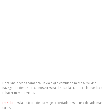
Hace una década comenzó un viaje que cambiaría mi vida. Me vine
navegando desde mi Buenos Aires natal hasta la ciudad en la que iba a
rehacer mi vida: Miami.
Este libro
es la bitácora de ese viaje recordada desde una década mas
tarde.