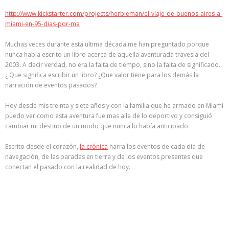
http://www.kickstarter.com/projects/herbieman/el-viaje-de-buenos-aires-a-
miami-en-95-dias-por-ma
Muchas veces durante esta ultima década me han preguntado porque
nunca había escrito un libro acerca de aquella aventurada travesía del
2003. A decir verdad, no era la falta de tiempo, sino la falta de significado.
¿ Que significa escribir un libro? ¿Que valor tiene para los demás la
narración de eventos pasados?
Hoy desde mis treinta y siete años y con la familia que he armado en Miami
puedo ver como esta aventura fue mas alla de lo deportivo y consiguió
cambiar mi destino de un modo que nunca lo había anticipado.
Escrito desde el corazón,
la crónica
narra los eventos de cada día de
navegación, de las paradas en tierra y de los eventos presentes que
conectan el pasado con la realidad de hoy.